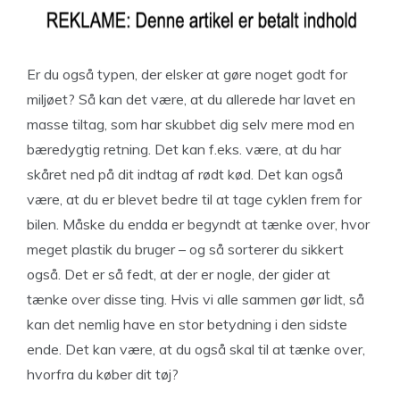
Er du også typen, der elsker at gøre noget godt for
miljøet? Så kan det være, at du allerede har lavet en
masse tiltag, som har skubbet dig selv mere mod en
bæredygtig retning. Det kan f.eks. være, at du har
skåret ned på dit indtag af rødt kød. Det kan også
være, at du er blevet bedre til at tage cyklen frem for
bilen. Måske du endda er begyndt at tænke over, hvor
meget plastik du bruger – og så sorterer du sikkert
også. Det er så fedt, at der er nogle, der gider at
tænke over disse ting. Hvis vi alle sammen gør lidt, så
kan det nemlig have en stor betydning i den sidste
ende. Det kan være, at du også skal til at tænke over,
hvorfra du køber dit tøj?