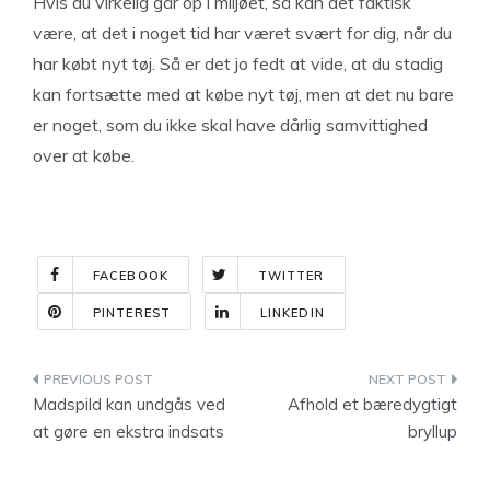
Hvis du virkelig går op i miljøet, så kan det faktisk
være, at det i noget tid har været svært for dig, når du
har købt nyt tøj. Så er det jo fedt at vide, at du stadig
kan fortsætte med at købe nyt tøj, men at det nu bare
er noget, som du ikke skal have dårlig samvittighed
over at købe.
FACEBOOK
TWITTER
PINTEREST
LINKEDIN
Indlægsnavigation
Madspild kan undgås ved
Afhold et bæredygtigt
at gøre en ekstra indsats
bryllup