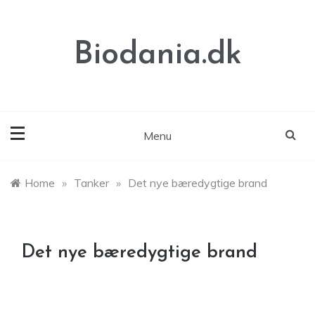
Skip
to
content
Biodania.dk
Menu
Home
»
Tanker
»
Det nye bæredygtige brand
Det nye bæredygtige brand