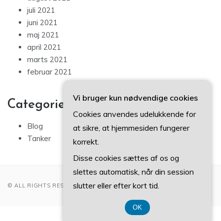
juli 2021
juni 2021
maj 2021
april 2021
marts 2021
februar 2021
Vi bruger kun nødvendige cookies
Categories
Cookies anvendes udelukkende for
Blog
at sikre, at hjemmesiden fungerer
Tanker
korrekt.
Disse cookies sættes af os og
slettes automatisk, når din session
slutter eller efter kort tid.
© ALL RIGHTS RESERVED 2022
OK
CVR 37407739