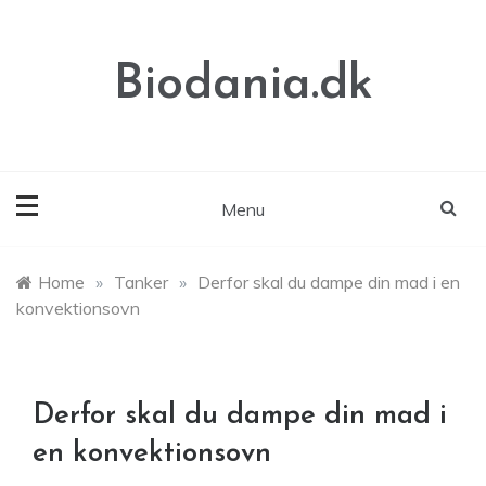
Skip
to
content
Biodania.dk
Menu
Home
»
Tanker
»
Derfor skal du dampe din mad i en
konvektionsovn
Derfor skal du dampe din mad i
en konvektionsovn