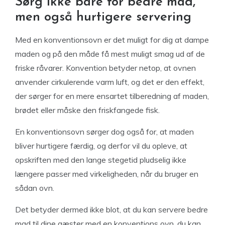
Sørg ikke bare for bedre mad,
men også hurtigere servering
Med en konventionsovn er det muligt for dig at dampe
maden og på den måde få mest muligt smag ud af de
friske råvarer. Konvention betyder netop, at ovnen
anvender cirkulerende varm luft, og det er den effekt,
der sørger for en mere ensartet tilberedning af maden,
brødet eller måske den friskfangede fisk.
En konventionsovn sørger dog også for, at maden
bliver hurtigere færdig, og derfor vil du opleve, at
opskriften med den lange stegetid pludselig ikke
længere passer med virkeligheden, når du bruger en
sådan ovn.
Det betyder dermed ikke blot, at du kan servere bedre
mad til dine gæster med en konventions ovn, du kan