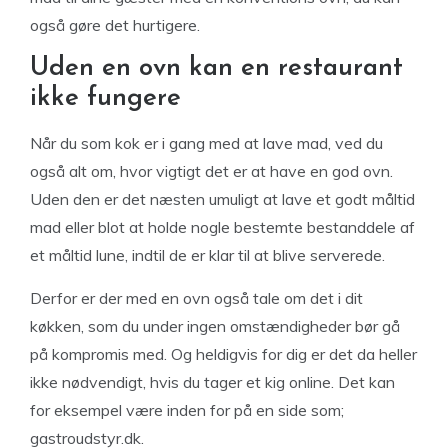
også gøre det hurtigere.
Uden en ovn kan en restaurant
ikke fungere
Når du som kok er i gang med at lave mad, ved du
også alt om, hvor vigtigt det er at have en god ovn.
Uden den er det næsten umuligt at lave et godt måltid
mad eller blot at holde nogle bestemte bestanddele af
et måltid lune, indtil de er klar til at blive serverede.
Derfor er der med en ovn også tale om det i dit
køkken, som du under ingen omstændigheder bør gå
på kompromis med. Og heldigvis for dig er det da heller
ikke nødvendigt, hvis du tager et kig online. Det kan
for eksempel være inden for på en side som;
gastroudstyr.dk.