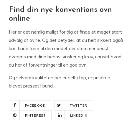
Find din nye konventions ovn
online
Her er det nemlig muligt for dig at finde et meget stort
udvalg af ovne. Og det betyder, at du helt sikkert også
kan finde frem til den model, der stemmer bedst
overens med dine behov, ønsker og krav, uanset hvad
du har af forventninger til en god ovn.
Og selvom kvaliteten her er helt i top, er priserne
blevet presset i bund.
FACEBOOK
TWITTER
PINTEREST
LINKEDIN