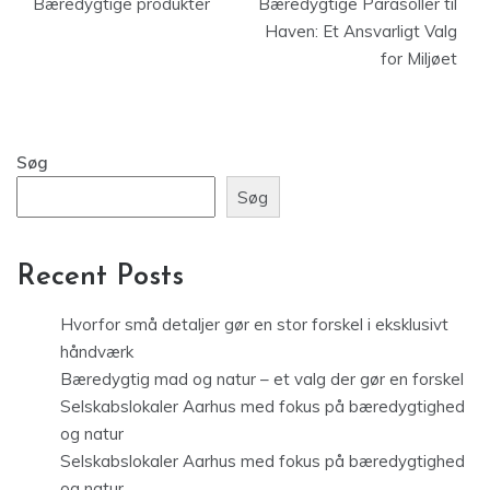
Bæredygtige produkter
Bæredygtige Parasoller til
Haven: Et Ansvarligt Valg
for Miljøet
Søg
Søg
Recent Posts
Hvorfor små detaljer gør en stor forskel i eksklusivt
håndværk
Bæredygtig mad og natur – et valg der gør en forskel
Selskabslokaler Aarhus med fokus på bæredygtighed
og natur
Selskabslokaler Aarhus med fokus på bæredygtighed
og natur