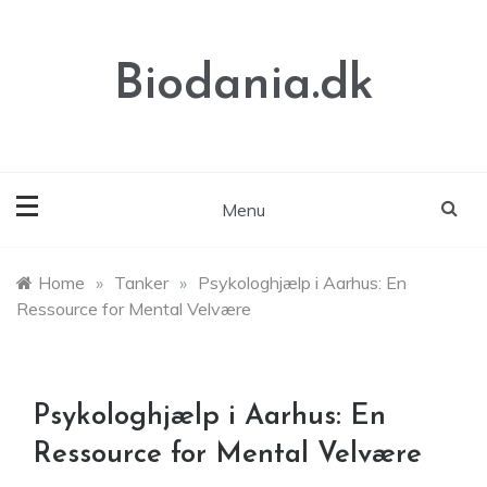
Skip
to
content
Biodania.dk
Menu
Home
»
Tanker
»
Psykologhjælp i Aarhus: En
Ressource for Mental Velvære
Psykologhjælp i Aarhus: En
Ressource for Mental Velvære