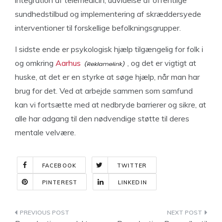
integration af telemedicin, udvidelse af offentlige
sundhedstilbud og implementering af skræddersyede
interventioner til forskellige befolkningsgrupper.
I sidste ende er psykologisk hjælp tilgængelig for folk i
og omkring
Aarhus
, og det er vigtigt at
huske, at det er en styrke at søge hjælp, når man har
brug for det. Ved at arbejde sammen som samfund
kan vi fortsætte med at nedbryde barrierer og sikre, at
alle har adgang til den nødvendige støtte til deres
mentale velvære.
FACEBOOK
TWITTER
PINTEREST
LINKEDIN
Indlægsnavigation