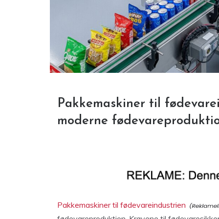
Pakkemaskiner til fødevare
moderne fødevareprodukti
Pakkemaskiner til fødevareindustrien
fødevareproduktion. Kravene til fødevaresikker