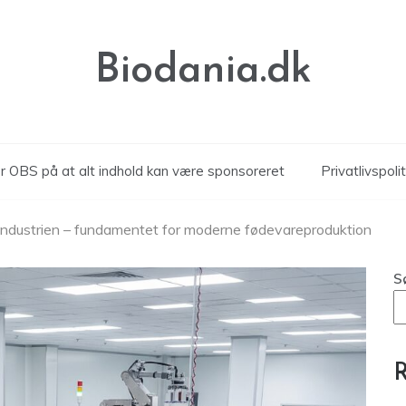
Biodania.dk
 OBS på at alt indhold kan være sponsoreret
Privatlivspolit
industrien – fundamentet for moderne fødevareproduktion
S
R