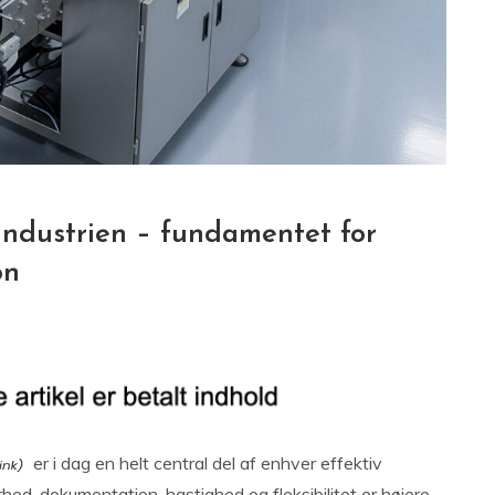
industrien – fundamentet for
on
er i dag en helt central del af enhver effektiv
hed, dokumentation, hastighed og fleksibilitet er højere