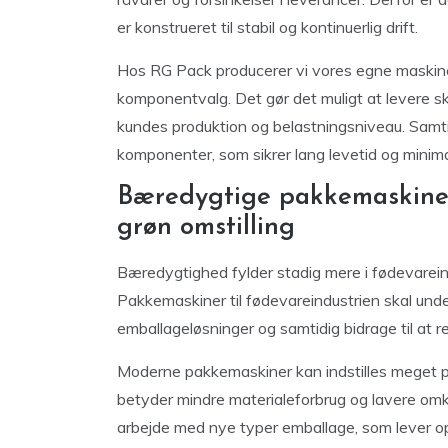
er konstrueret til stabil og kontinuerlig drift.
Hos RG Pack producerer vi vores egne maskine
komponentvalg. Det gør det muligt at levere sk
kundes produktion og belastningsniveau. Samt
komponenter, som sikrer lang levetid og minima
Bæredygtige pakkemaskiner 
grøn omstilling
Bæredygtighed fylder stadig mere i fødevareindu
Pakkemaskiner til fødevareindustrien skal unde
emballageløsninger og samtidig bidrage til at r
Moderne pakkemaskiner kan indstilles meget p
betyder mindre materialeforbrug og lavere omko
arbejde med nye typer emballage, som lever op 