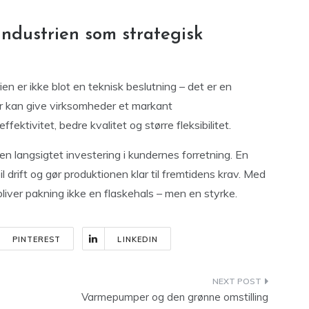
industrien som strategisk
en er ikke blot en teknisk beslutning – det er en
er kan give virksomheder et markant
ektivitet, bedre kvalitet og større fleksibilitet.
 langsigtet investering i kundernes forretning. En
l drift og gør produktionen klar til fremtidens krav. Med
liver pakning ikke en flaskehals – men en styrke.
PINTEREST
LINKEDIN
Varmepumper og den grønne omstilling