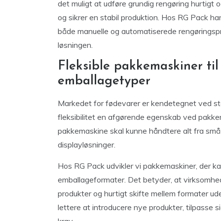
det muligt at udføre grundig rengøring hurtigt o
og sikrer en stabil produktion. Hos RG Pack ha
både manuelle og automatiserede rengøringsproc
løsningen.
Fleksible pakkemaskiner til
emballagetyper
Markedet for fødevarer er kendetegnet ved stor
fleksibilitet en afgørende egenskab ved pakke
pakkemaskine skal kunne håndtere alt fra små p
displayløsninger.
Hos RG Pack udvikler vi pakkemaskiner, der kan
emballageformater. Det betyder, at virksomhe
produkter og hurtigt skifte mellem formater uden
lettere at introducere nye produkter, tilpas