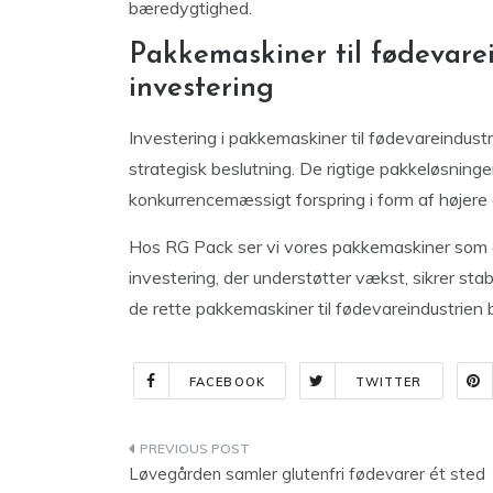
bæredygtighed.
Pakkemaskiner til fødevare
investering
Investering i pakkemaskiner til fødevareindustri
strategisk beslutning. De rigtige pakkeløsning
konkurrencemæssigt forspring i form af højere eff
Hos RG Pack ser vi vores pakkemaskiner som en
investering, der understøtter vækst, sikrer stabi
de rette pakkemaskiner til fødevareindustrien b
FACEBOOK
TWITTER
Indlægsnavigation
Løvegården samler glutenfri fødevarer ét sted