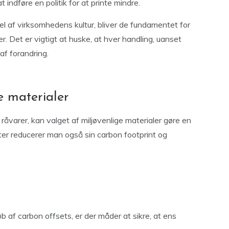
 at indføre en politik for at printe mindre.
el af virksomhedens kultur, bliver de fundamentet for
. Det er vigtigt at huske, at hver handling, uanset
 af forandring.
e materialer
råvarer, kan valget af miljøvenlige materialer gøre en
ter reducerer man også sin carbon footprint og
øb af carbon offsets, er der måder at sikre, at ens