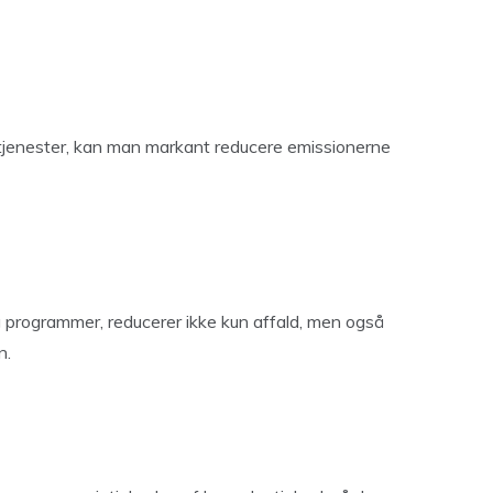
-tjenester, kan man markant reducere emissionerne
og programmer, reducerer ikke kun affald, men også
n.