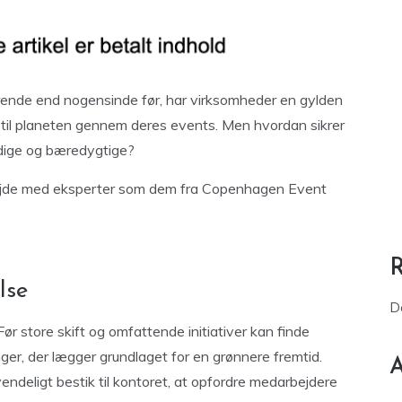
rende end nogensinde før, har virksomheder en gylden
e til planeten gennem deres events. Men hvordan sikrer
dige og bæredygtige?
rbejde med eksperter som dem fra Copenhagen Event
lse
D
Før store skift og omfattende initiativer kan finde
ger, der lægger grundlaget for en grønnere fremtid.
A
deligt bestik til kontoret, at opfordre medarbejdere