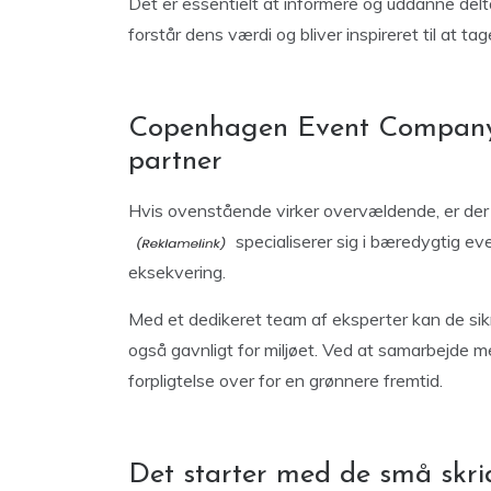
Det er essentielt at informere og uddanne de
forstår dens værdi og bliver inspireret til at tag
Copenhagen Event Company 
partner
Hvis ovenstående virker overvældende, er der
specialiserer sig i bæredygtig ev
eksekvering.
Med et dedikeret team af eksperter kan de sik
også gavnligt for miljøet. Ved at samarbejde
forpligtelse over for en grønnere fremtid.
Det starter med de små skrid