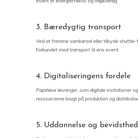
event er energieffektiv og miljøvenlig.
3. Bæredygtig transport
Ved at fremme samkørsel eller tilbyde shuttle
forbundet med transport til ens event.
4. Digitaliseringens fordele
Papirløse løsninger, som digitale invitationer 
ressourcerne brugt på produktion og distributio
5. Uddannelse og bevidsthed