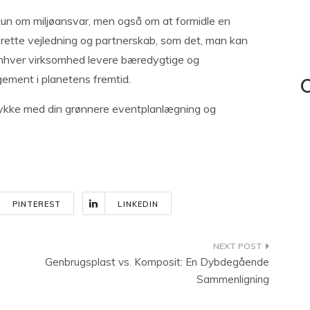
un om miljøansvar, men også om at formidle en
 rette vejledning og partnerskab, som det, man kan
hver virksomhed levere bæredygtige og
ement i planetens fremtid.
C
 lykke med din grønnere eventplanlægning og
PINTEREST
LINKEDIN
Genbrugsplast vs. Komposit: En Dybdegående
Sammenligning