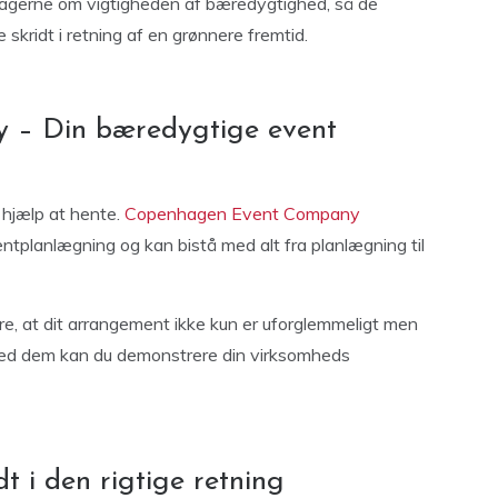
ltagerne om vigtigheden af bæredygtighed, så de
e skridt i retning af en grønnere fremtid.
– Din bæredygtige event
 hjælp at hente.
Copenhagen Event Company
entplanlægning og kan bistå med alt fra planlægning til
re, at dit arrangement ikke kun er uforglemmeligt men
 med dem kan du demonstrere din virksomheds
t i den rigtige retning