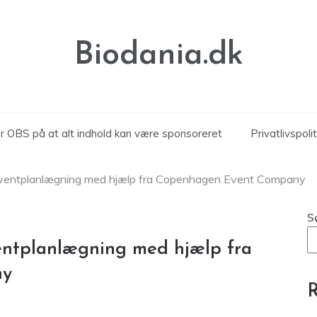
Biodania.dk
 OBS på at alt indhold kan være sponsoreret
Privatlivspolit
 eventplanlægning med hjælp fra Copenhagen Event Company
S
entplanlægning med hjælp fra
ny
R