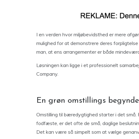
I en verden hvor miljøbevidsthed er mere afgø
mulighed for at demonstrere deres forpligtels
man, at ens arrangementer er både mindevær
Løsningen kan ligge i et professionelt sama
Company.
En grøn omstillings begynde
Omstilling til bæredygtighed starter i det små. 
fodfæste, er det ofte de små, daglige beslutnin
Det kan være så simpelt som at vælge genanven