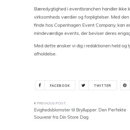
Bæredygtighed i eventbranchen handler ikke k
virksomheds værdier og forpligtelser. Med den
finde hos Copenhagen Event Company, kan en
mindeværdige events, der beviser deres engag
Med dette ønsker vi dig i redaktionen held og
afholdelse.
FACEBOOK
TWITTER
Indlægsnavigation
Evighedsblomster til Bryllupper: Den Perfekte
Souvenir fra Din Store Dag