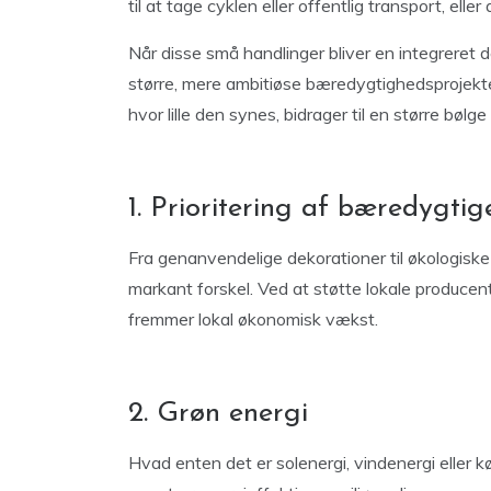
til at tage cyklen eller offentlig transport, eller
Når disse små handlinger bliver en integreret d
større, mere ambitiøse bæredygtighedsprojekter
hvor lille den synes, bidrager til en større bølge
1. Prioritering af bæredygtig
Fra genanvendelige dekorationer til økologiske 
markant forskel. Ved at støtte lokale producen
fremmer lokal økonomisk vækst.
2. Grøn energi
Hvad enten det er solenergi, vindenergi eller k