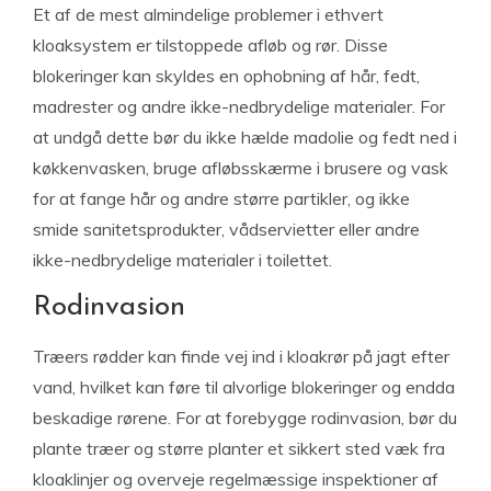
Et af de mest almindelige problemer i ethvert
kloaksystem er tilstoppede afløb og rør. Disse
blokeringer kan skyldes en ophobning af hår, fedt,
madrester og andre ikke-nedbrydelige materialer. For
at undgå dette bør du ikke hælde madolie og fedt ned i
køkkenvasken, bruge afløbsskærme i brusere og vask
for at fange hår og andre større partikler, og ikke
smide sanitetsprodukter, vådservietter eller andre
ikke-nedbrydelige materialer i toilettet.
Rodinvasion
Træers rødder kan finde vej ind i kloakrør på jagt efter
vand, hvilket kan føre til alvorlige blokeringer og endda
beskadige rørene. For at forebygge rodinvasion, bør du
plante træer og større planter et sikkert sted væk fra
kloaklinjer og overveje regelmæssige inspektioner af