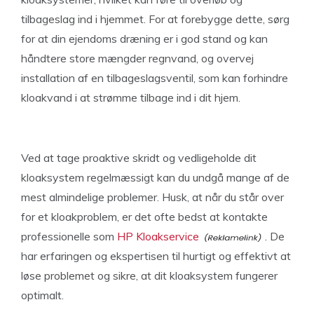
tilbageslag ind i hjemmet. For at forebygge dette, sørg
for at din ejendoms dræning er i god stand og kan
håndtere store mængder regnvand, og overvej
installation af en tilbageslagsventil, som kan forhindre
kloakvand i at strømme tilbage ind i dit hjem.
Ved at tage proaktive skridt og vedligeholde dit
kloaksystem regelmæssigt kan du undgå mange af de
mest almindelige problemer. Husk, at når du står over
for et kloakproblem, er det ofte bedst at kontakte
professionelle som
HP Kloakservice
. De
har erfaringen og ekspertisen til hurtigt og effektivt at
løse problemet og sikre, at dit kloaksystem fungerer
optimalt.