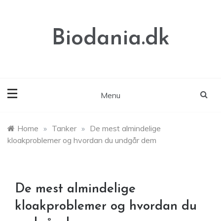
Skip
to
content
Biodania.dk
Menu
Home
»
Tanker
»
De mest almindelige
kloakproblemer og hvordan du undgår dem
De mest almindelige
kloakproblemer og hvordan du