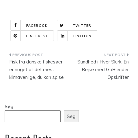
FACEBOOK
TWITTER
PINTEREST
LINKEDIN
Indlægsnavigation
Fisk fra danske fiskesøer
Sundhed i Hver Slurk: En
er noget af det mest
Rejse med GoBlender
klimavenlige, du kan spise
Opskrifter
Søg
Søg