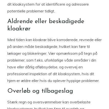
dit kloaksystem for at identificere og adressere
potentielle problemer tidligt.
Aldrende eller beskadigede
kloakrør
Med tiden kan kloakrør blive korroderede, revnede eller
på anden måde beskadigede, hvilket kan føre til
lækager og blokeringer. Vær opmærksom på tegn på
problemer, som f.eks. uforklarlige våde områder i din
have eller dårlig afløbsydelse, og overvej en
professionel inspektion af dit kloaksystem, hvis dit
hjem er ældre eller hvis du oplever hyppige problemer.
Overløb og tilbageslag
Stærk regn og oversvømmelser kan overbelaste
kloaksystemer, hvilket kan føre til overløb og